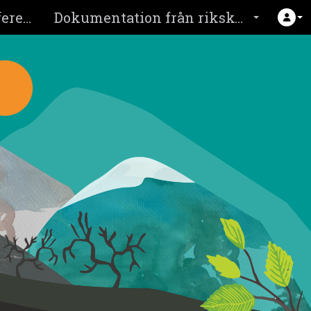
Om rikskonferens 2026
Dokumentation från rikskonferensen