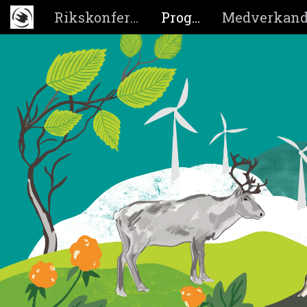
Rikskonferensen
Program