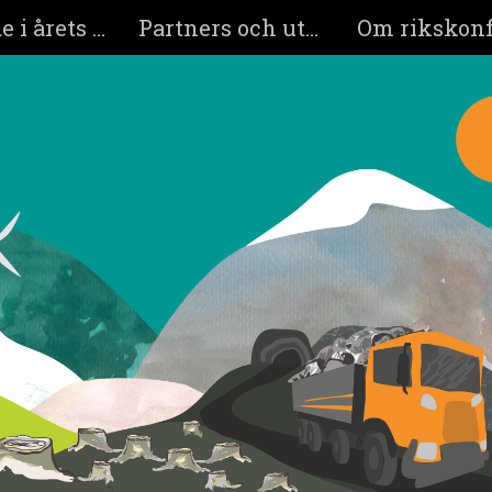
Medverkande i årets program
Partners och utställare