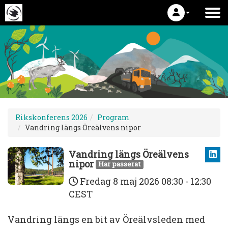
Rikskonferens 2026
Program
Vandring längs Öreälvens nipor
Vandring längs Öreälvens
nipor
Har passerat
Fredag 8 maj 2026
08:30 - 12:30
CEST
Vandring längs en bit av Öreälvsleden med