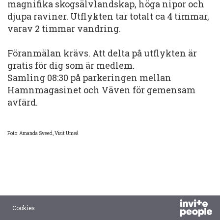
magnifika skogsälvlandskap, höga nipor och
djupa raviner. Utflykten tar totalt ca 4 timmar,
varav 2 timmar vandring.
Föranmälan krävs. Att delta på utflykten är
gratis för dig som är medlem.
Samling 08:30 på parkeringen mellan
Hamnmagasinet och Väven för gemensam
avfärd.
Foto: Amanda Sveed, Visit Umeå
Cookies