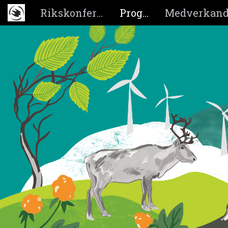
Rikskonferensen
Program