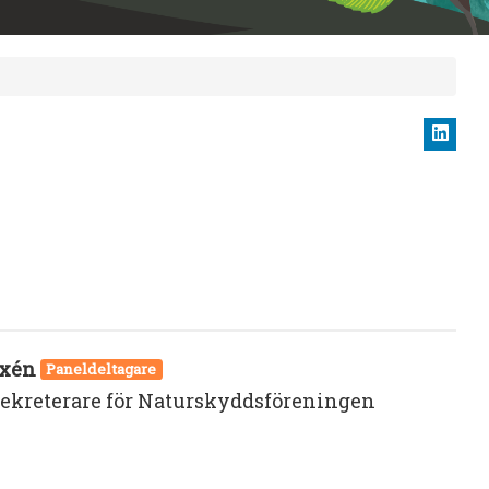
exén
Paneldeltagare
ekreterare för Naturskyddsföreningen