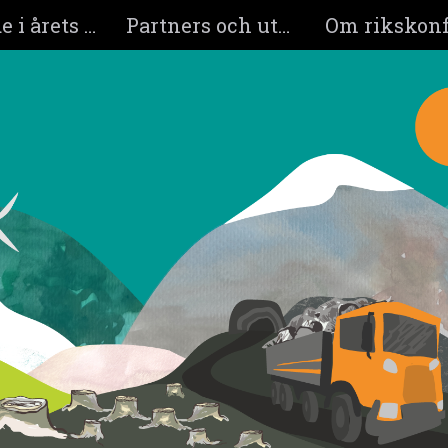
Medverkande i årets program
Partners och utställare