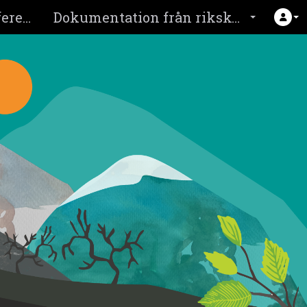
Om rikskonferens 2026
Dokumentation från rikskonferensen