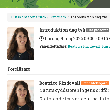
Rikskonferens 2026
Program
Introduktion dag två
Introduktion dag två
Har passerat
Lördag 9 maj 2026
09:00 - 09:1
Paneldeltagare:
Beatrice Rindevall
,
Kar
Föreläsare
Beatrice Rindevall
Paneldeltagare
Naturskyddsföreningens ordfö
Ordförande för världens bästa fö