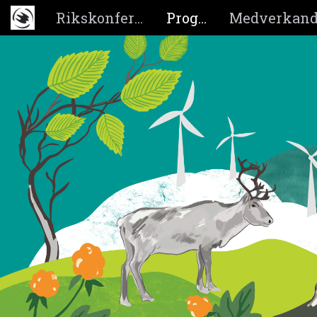
Rikskonferensen
Program