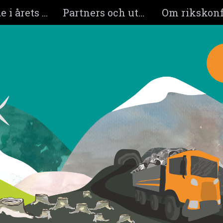
Medverkande i årets program
Partners och utställare