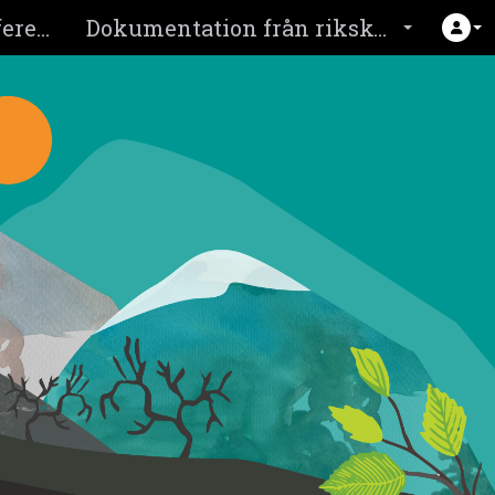
Om rikskonferens 2026
Dokumentation från rikskonferensen