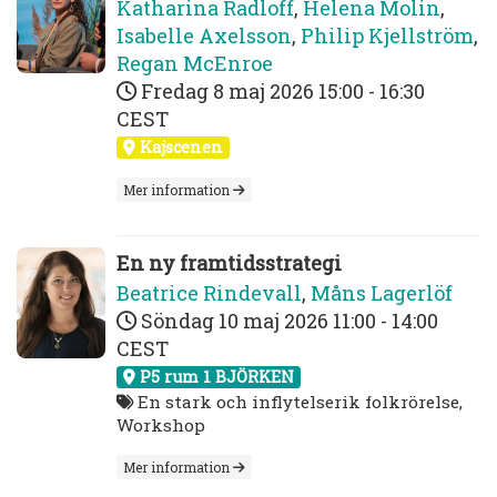
Katharina Radloff
,
Helena Molin
,
Isabelle Axelsson
,
Philip Kjellström
,
Regan McEnroe
Fredag 8 maj 2026
15:00 - 16:30
CEST
Kajscenen
Mer information
En ny framtidsstrategi
Beatrice Rindevall
,
Måns Lagerlöf
Söndag 10 maj 2026
11:00 - 14:00
CEST
P5 rum 1 BJÖRKEN
En stark och inflytelserik folkrörelse,
Workshop
Mer information