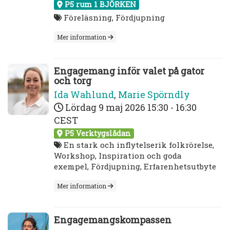
P5 rum 1 BJÖRKEN
Föreläsning, Fördjupning
Mer information
Engagemang inför valet på gator
och torg
Ida Wahlund
,
Marie Spörndly
Lördag 9 maj 2026
15:30 - 16:30
CEST
P5 Verktygslådan
En stark och inflytelserik folkrörelse,
Workshop, Inspiration och goda
exempel, Fördjupning, Erfarenhetsutbyte
Mer information
Engagemangskompassen