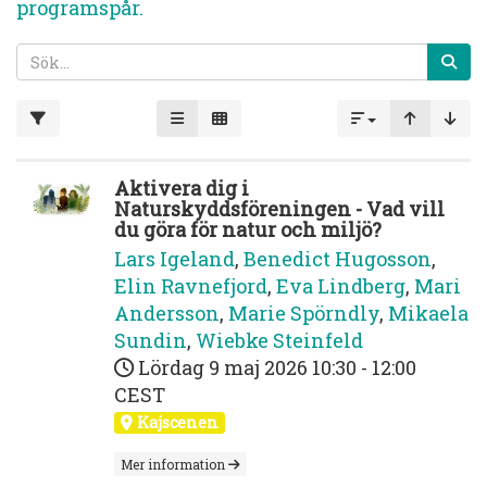
programspår.
Aktivera dig i
Naturskyddsföreningen - Vad vill
du göra för natur och miljö?
Lars Igeland
,
Benedict Hugosson
,
Elin Ravnefjord
,
Eva Lindberg
,
Mari
Andersson
,
Marie Spörndly
,
Mikaela
Sundin
,
Wiebke Steinfeld
Lördag 9 maj 2026
10:30 - 12:00
CEST
Kajscenen
Mer information