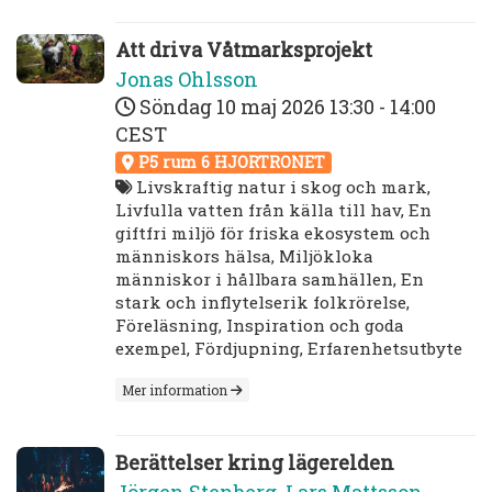
Att driva Våtmarksprojekt
Jonas Ohlsson
Söndag 10 maj 2026
13:30 - 14:00
CEST
P5 rum 6 HJORTRONET
Livskraftig natur i skog och mark,
Livfulla vatten från källa till hav, En
giftfri miljö för friska ekosystem och
människors hälsa, Miljökloka
människor i hållbara samhällen, En
stark och inflytelserik folkrörelse,
Föreläsning, Inspiration och goda
exempel, Fördjupning, Erfarenhetsutbyte
Mer information
Berättelser kring lägerelden