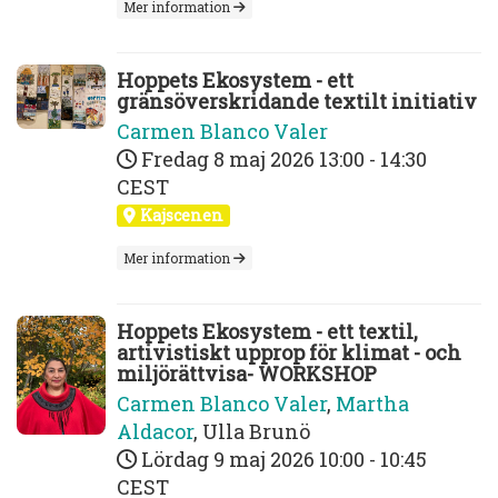
Mer information
Hoppets Ekosystem - ett
gränsöverskridande textilt initiativ
Carmen Blanco Valer
Fredag 8 maj 2026
13:00 - 14:30
CEST
Kajscenen
Mer information
Hoppets Ekosystem - ett textil,
artivistiskt upprop för klimat - och
miljörättvisa- WORKSHOP
Carmen Blanco Valer
,
Martha
Aldacor
,
Ulla Brunö
Lördag 9 maj 2026
10:00 - 10:45
CEST