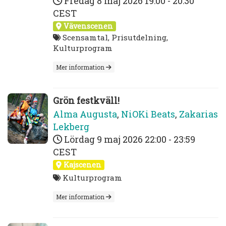
Fredag 8 maj 2026
19:00 - 20:30
CEST
Vävenscenen
Scensamtal, Prisutdelning,
Kulturprogram
Mer information
Grön festkväll!
Alma Augusta
,
NiOKi Beats
,
Zakarias
Lekberg
Lördag 9 maj 2026
22:00 - 23:59
CEST
Kajscenen
Kulturprogram
Mer information