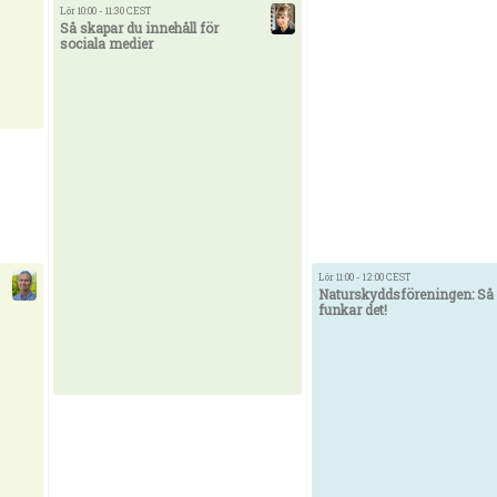
Lör 10:00 - 11:30 CEST
Så skapar du innehåll för
sociala medier
Lör 11:00 - 12:00 CEST
Naturskyddsföreningen: Så
funkar det!