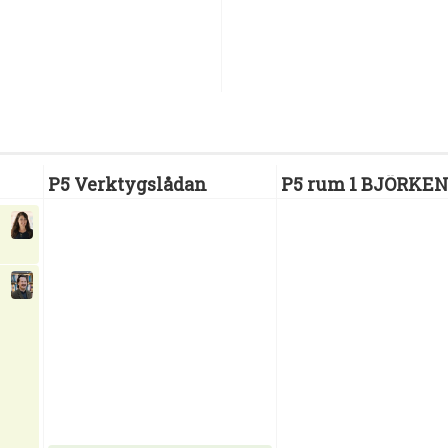
P5 Verktygslådan
P5 rum 1 BJÖRKE